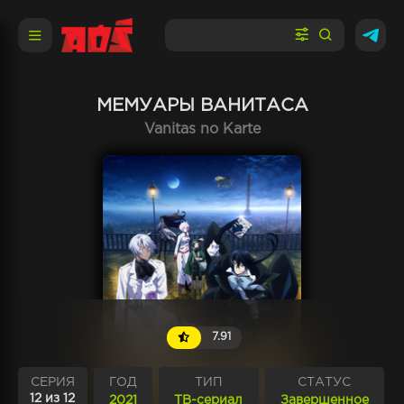
МЕМУАРЫ ВАНИТАСА
Vanitas no Karte
7.91
СЕРИЯ
ГОД
ТИП
СТАТУС
12 из 12
2021
ТВ-сериал
Завершенное