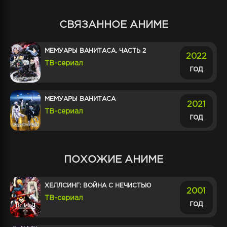
СВЯЗАННОЕ АНИМЕ
МЕМУАРЫ ВАНИТАСА. ЧАСТЬ 2
2022
ТВ-сериал
год
МЕМУАРЫ ВАНИТАСА
2021
ТВ-сериал
год
ПОХОЖИЕ АНИМЕ
ХЕЛЛСИНГ: ВОЙНА С НЕЧИСТЬЮ
2001
ТВ-сериал
год