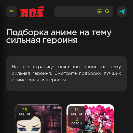
Подборка аниме на тему
сильная героиня
На это странице показаны аниме на тему
сильная героиня. Смотрите подборку лучших
аниме сильная героиня
23
12
серия
серия
2
сезон