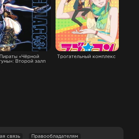
Пираты «Чёрной
Трогательный комплекс
гуны»: Второй залп
ая связь
Правообладателям