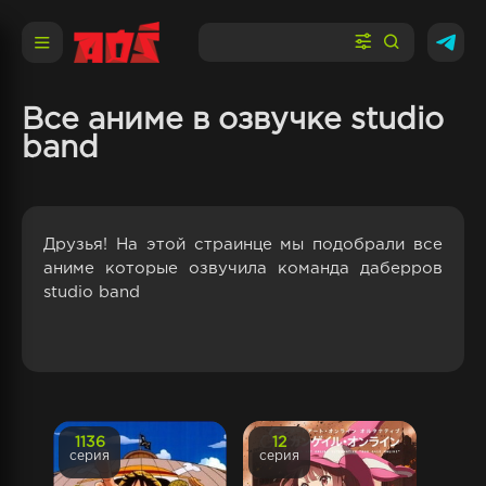
Все аниме в озвучке studio
band
Друзья! На этой страинце мы подобрали все
аниме которые озвучила команда даберров
studio band
1136
12
серия
серия