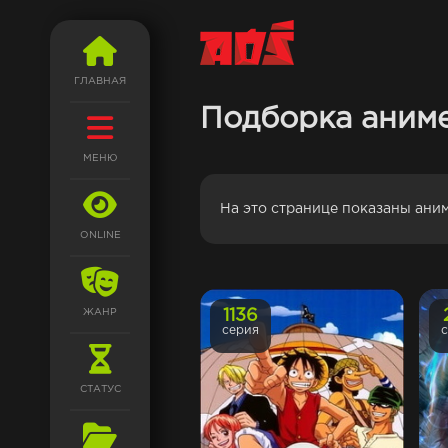
ГЛАВНАЯ
Подборка аним
МЕНЮ
На это странице показаны ан
ONLINE
ЖАНР
1136
серия
СТАТУС