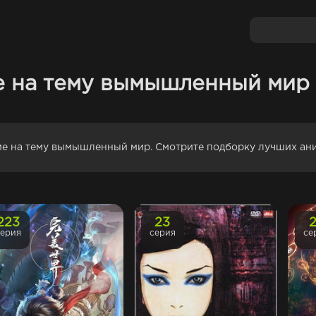
е на тему вымышленный мир
име на тему вымышленный мир. Смотрите подборку лучших 
223
23
серия
серия
се