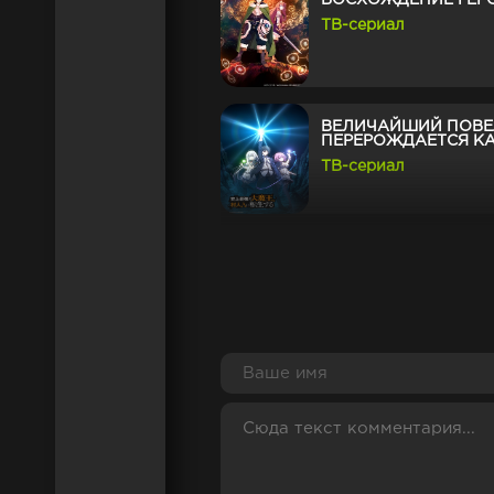
ВОСХОЖДЕНИЕ ГЕР
ТВ-сериал
ВЕЛИЧАЙШИЙ ПОВЕ
ПЕРЕРОЖДАЕТСЯ К
ТВ-сериал
ПОСЛЕДНЕЕ ПОЛЕ 
И МНОЙ, ИЛИ СВЯТ
ТВ-сериал
БУРЯ ПОТЕРЬ
ТВ-сериал