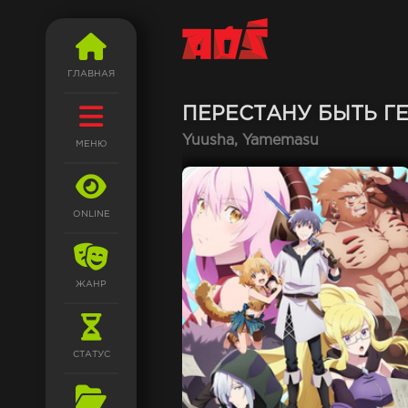
ГЛАВНАЯ
ПЕРЕСТАНУ БЫТЬ Г
Yuusha, Yamemasu
МЕНЮ
ONLINE
ЖАНР
СТАТУС