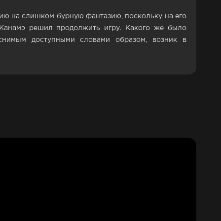
ю на слишком бурную фантазию, поскольку на его
 Канамэ решил продолжить игру. Какого же было
яснимым доступными словами образом, возник в