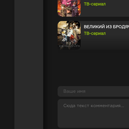
ТВ-сериал
ВЕЛИКИЙ ИЗ БРОДЯ
ТВ-сериал
ГЛЕЙПНИР
ТВ-сериал
ЭЙР ГИР
ТВ-сериал
Я СТОЮ НА МИЛЛИО