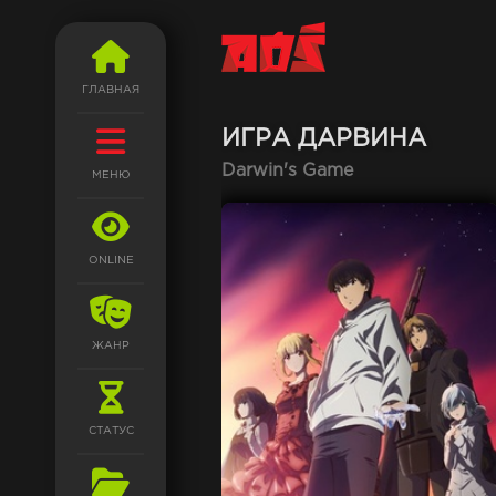
ГЛАВНАЯ
ИГРА ДАРВИНА
Darwin's Game
МЕНЮ
ONLINE
ЖАНР
СТАТУС