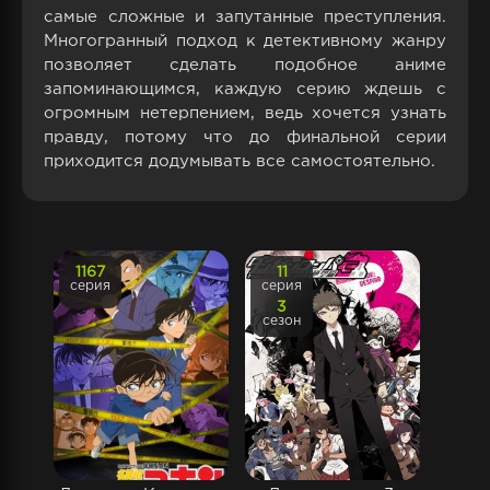
самые сложные и запутанные преступления.
Многогранный подход к детективному жанру
позволяет сделать подобное аниме
запоминающимся, каждую серию ждешь с
огромным нетерпением, ведь хочется узнать
правду, потому что до финальной серии
приходится додумывать все самостоятельно.
1167
11
серия
серия
3
сезон