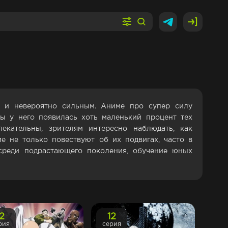
м и невероятно сильным. Аниме про супер силу
ы у него появилась хоть маленький процент тех
екательны, зрителям интересно наблюдать, как
е не только повествуют об их подвигах, часто в
среди подрастающего поколения, обучение юных
12
12
рия
серия