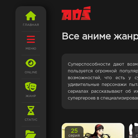
ГЛАВНАЯ
Все аниме жанр
МЕНЮ
Суперспособности дают возм
пользуется огромной популяр
ONLINE
возможностей, что есть у с
удивительные персонажи пыта
сериалах рассказывают об и
ЖАНР
супергероев в специализирован
СТАТУС
25
серия