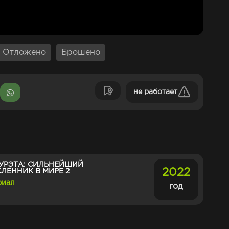
Отложено
Брошено
не работает
УРЭТА: СИЛЬНЕЙШИЙ
2022
ЛЕННИК В МИРЕ 2
риал
год