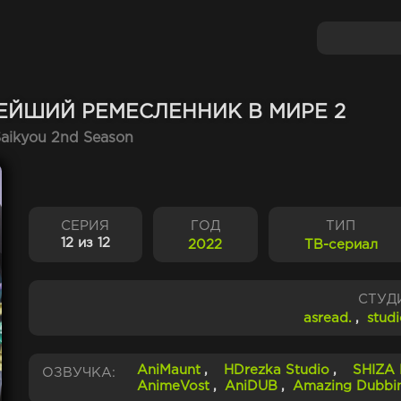
ЕЙШИЙ РЕМЕСЛЕННИК В МИРЕ 2
Saikyou 2nd Season
СЕРИЯ
ГОД
ТИП
12 из 12
2022
ТВ-сериал
СТУД
asread.
,
stud
AniMaunt
,
HDrezka Studio
,
SHIZA 
ОЗВУЧКА:
AnimeVost
,
AniDUB
,
Amazing Dubbi