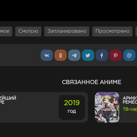
мое
Смотрю
Запланировано
Просмотрено
СВЯЗАННОЕ АНИМЕ
НЕЙШИЙ
АРИФ
2019
РЕ
РЕМЕС
ТВ-се
год