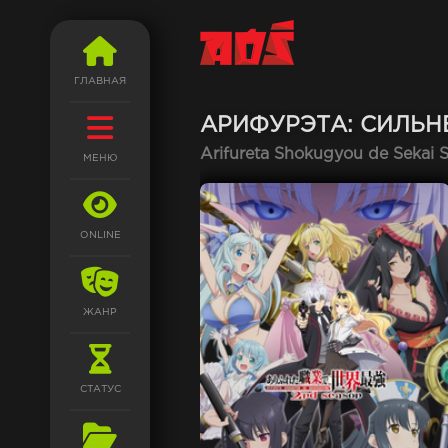
ГЛАВНАЯ
АРИФУРЭТА: СИЛЬН
Arifureta Shokugyou de Sekai 
МЕНЮ
ONLINE
ЖАНР
СТАТУС