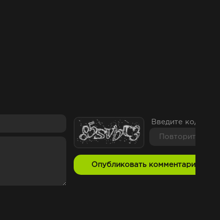
Введите код с ка
Опубликовать комментарий