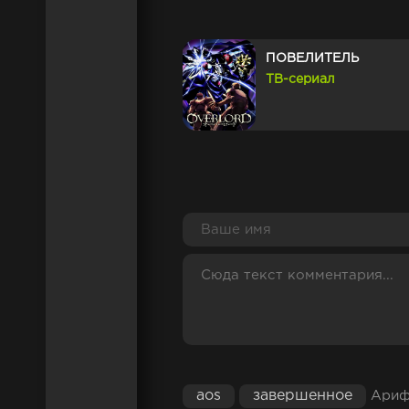
ПОВЕЛИТЕЛЬ
ТВ-сериал
aos
завершенное
Арифу