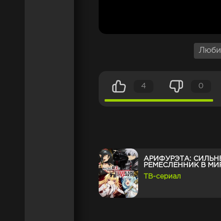
Люби
4
0
АРИФУРЭТА: СИЛЬ
РЕМЕСЛЕННИК В МИ
ТВ-сериал