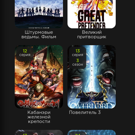
Штурмовые
Великий
ведьмы. Фильм
притворщик
12
13
серия
серия
3
сезон
Кабанэри
Повелитель 3
железной
крепости