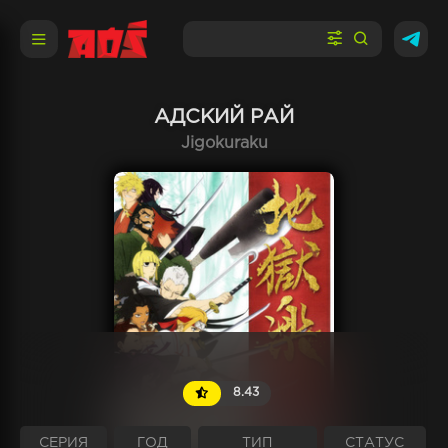
АДСКИЙ РАЙ
Jigokuraku
8.43
СЕРИЯ
ГОД
ТИП
СТАТУС