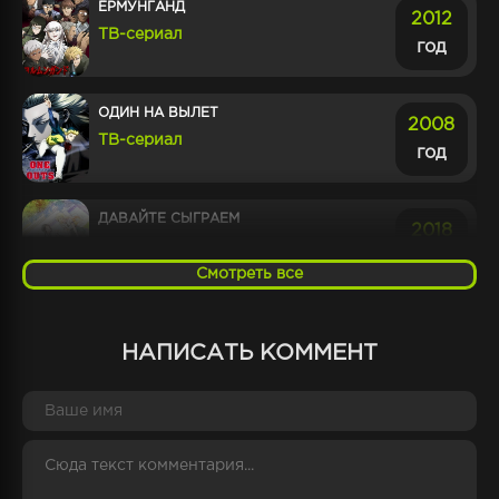
ЁРМУНГАНД
2012
ТВ-сериал
год
ОДИН НА ВЫЛЕТ
2008
ТВ-сериал
год
ДАВАЙТЕ СЫГРАЕМ
2018
ТВ-сериал
год
Смотреть все
ПРОБЛЕМНЫЕ ДЕТИ ПРИХОДЯТ ИЗ
2013
ИНОГО МИРА, ВЕРНО?
НАПИСАТЬ КОММЕНТ
год
ТВ-сериал
КОНТРОЛЬ
2011
ТВ-сериал
год