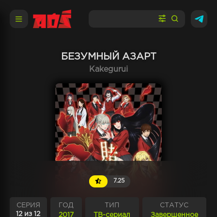
БЕЗУМНЫЙ АЗАРТ
Kakegurui
7.25
СЕРИЯ
ГОД
ТИП
СТАТУС
12 из 12
2017
ТВ-сериал
Завершенное