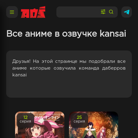
Все аниме в озвучке kansai
Друзья! На этой страинце мы подобрали все
аниме которые озвучила команда даберров
kansai
12
25
серия
серия