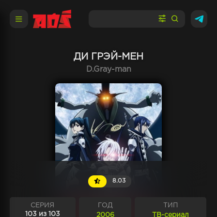
ДИ ГРЭЙ-МЕН
D.Gray-man
8.03
СЕРИЯ
ГОД
ТИП
103 из 103
2006
ТВ-сериал