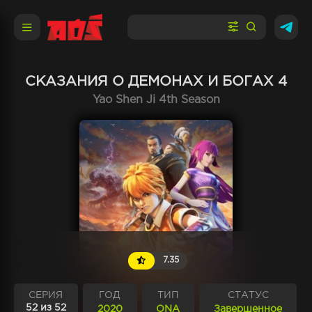
СКАЗАНИЯ О ДЕМОНАХ И БОГАХ 4
Yao Shen Ji 4th Season
7.35
СЕРИЯ
ГОД
ТИП
СТАТУС
52 из 52
2020
ONA
Завершенное