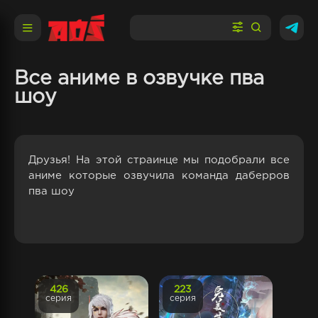
Все аниме в озвучке пва
шоу
Друзья! На этой страинце мы подобрали все
аниме которые озвучила команда даберров
пва шоу
426
223
серия
серия