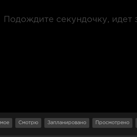
мое
Смотрю
Запланировано
Просмотрено