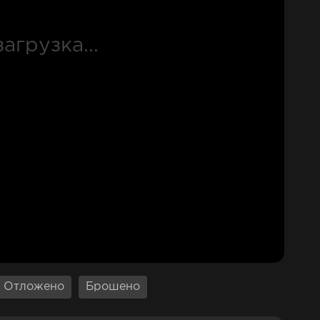
Отложено
Брошено