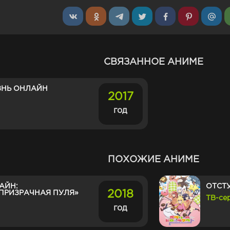
СВЯЗАННОЕ АНИМЕ
НЬ ОНЛАЙН
2017
год
ПОХОЖИЕ АНИМЕ
АЙН:
ОТСТ
2018
ПРИЗРАЧНАЯ ПУЛЯ»
ТВ-се
год