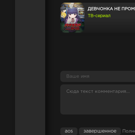
ДЕВЧОНКА НЕ ПРО
ТВ-сериал
РЫЦАРИ И МАГИЯ
ТВ-сериал
А ТЫ ДУМАЛ, ЧТО Т
ИГРЕ НА САМОМ ДЕ
ТВ-сериал
НИЗКОУРОВНЕВЫЙ 
ТОМОДЗАКИ
ТВ-сериал
aos
завершенное
Полно