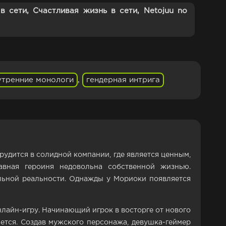
в сети, Счастливая жизнь в сети, Netojuu no
утренние монологи
,
гендерная интрига
дится в солидной компании, где является ценным,
авная героиня недовольна собственной жизнью.
льной реальности. Однажды у Мориоки появляется
нлайн-игру. Начинающий игрок в восторге от нового
яется. Создав мужского персонажа, девушка-геймер