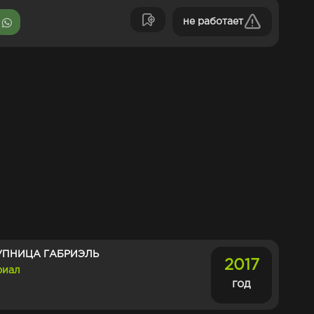
не работает
УПНИЦА ГАБРИЭЛЬ
2017
риал
год