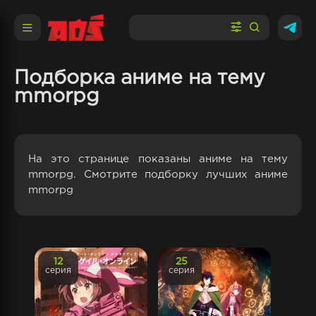
Подборка аниме на тему
mmorpg
На это странице показаны аниме на тему
mmorpg. Смотрите подборку лучших аниме
mmorpg
12
25
серия
серия