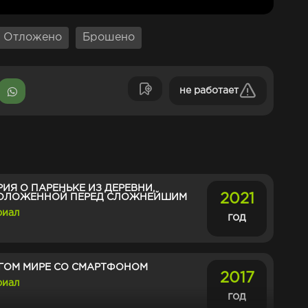
Отложено
Брошено
не работает
ИЯ О ПАРЕНЬКЕ ИЗ ДЕРЕВНИ,
2021
ОЛОЖЕННОЙ ПЕРЕД СЛОЖНЕЙШИМ
риал
год
УГОМ МИРЕ СО СМАРТФОНОМ
2017
риал
год