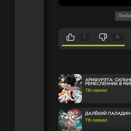
Люби
1
0
АРИФУРЭТА: СИЛЬ
РЕМЕСЛЕННИК В МИ
ТВ-сериал
ДАЛЁКИЙ ПАЛАДИН
ТВ-сериал