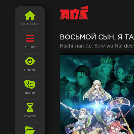
ГЛАВНАЯ
ВОСЬМОЙ СЫН, Я ТА
Hachi-nan tte, Sore wa Nai des
МЕНЮ
ONLINE
ЖАНР
СТАТУС