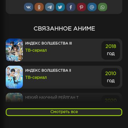
СВЯЗАННОЕ АНИМЕ
ИНДЕКС ВОЛШЕБСТВА III
2018
ТВ-сериал
год
ИНДЕКС ВОЛШЕБСТВА II
2010
ТВ-сериал
год
НЕКИЙ НАУЧНЫЙ РЕЙЛГАН T
2020
ТВ-сериал
год
Смотреть все
НЕКИЙ НАУЧНЫЙ АКСЕЛЕРАТОР