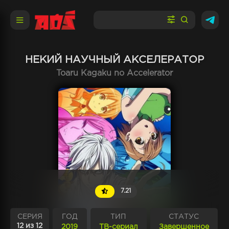
НЕКИЙ НАУЧНЫЙ АКСЕЛЕРАТОР
Toaru Kagaku no Accelerator
7.21
СЕРИЯ
ГОД
ТИП
СТАТУС
12 из 12
2019
ТВ-сериал
Завершенное