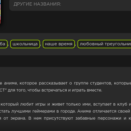
ДРУГИЕ НАЗВАНИЯ:
ба
,
школьница
,
наше время
,
любовный треугольни
ое аниме, которое рассказывает о группе студентов, котор
" для того, чтобы встречаться и играть вместе.
 который любит игры и живет только ими, вступает в клуб 
стать лучшими геймерами в городе. Аниме отличается своей
я от экрана. В нем присутствуют забавные персонажи и 