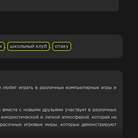
к
,
школьный клуб
,
отаку
ые любят играть в различные компьютерные игры и
и вместе с новыми друзьями участвует в различных
 юмористической и легкой атмосферой, которая не
красочные игровые миры, которые демонстрируют