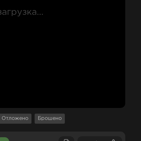
Отложено
Брошено