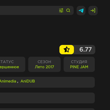
6.77
СТАТУС
СЕЗОН
СТУДИЯ
ершенное
Лето 2017
PINE JAM
Animedia
,
AniDUB