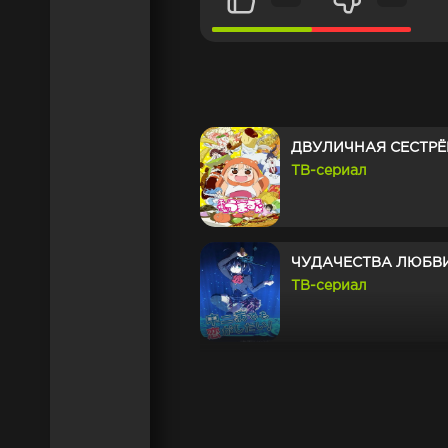
ДВУЛИЧНАЯ СЕСТРЁ
ТВ-сериал
ЧУДАЧЕСТВА ЛЮБВИ
ТВ-сериал
ORESUKI. ДА КАК 
ТОЛЬКО ТЫ?
ТВ-сериал