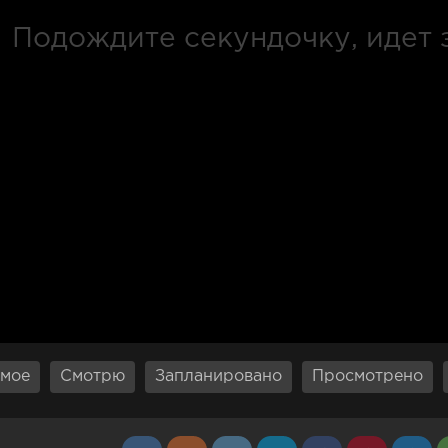
мое
Смотрю
Запланировано
Просмотрено