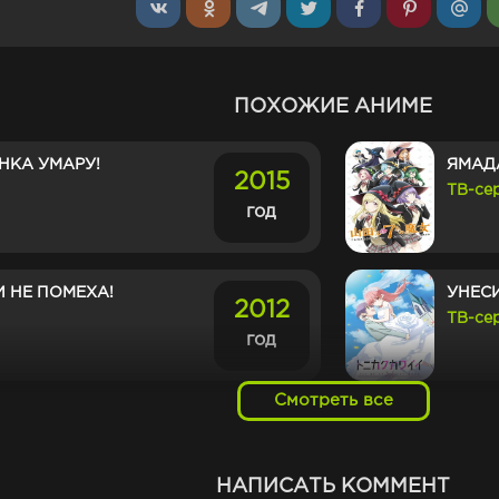
ПОХОЖИЕ АНИМЕ
НКА УМАРУ!
ЯМАДА
2015
ТВ-се
год
 НЕ ПОМЕХА!
УНЕСИ
2012
ТВ-се
год
Смотреть все
МЕНЯ МОЖЕШЬ ЛЮБИТЬ
ДЕВОЧ
2019
ТВ-се
год
НАПИСАТЬ КОММЕНТ