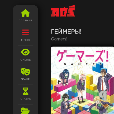
ГЛАВНАЯ
ГЕЙМЕРЫ!
Gamers!
МЕНЮ
ONLINE
ЖАНР
СТАТУС