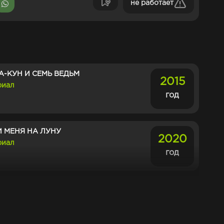
не работает
-КУН И СЕМЬ ВЕДЬМ
2015
риал
год
 МЕНЯ НА ЛУНУ
2020
риал
год
КА, КОТОРАЯ ВИДИТ ЭТО
2021
риал
год