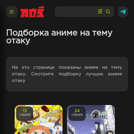
Подборка аниме на тему
отаку
На это странице показаны аниме на тему
отаку. Смотрите подборку лучших аниме
отаку
13
24
серия
серия