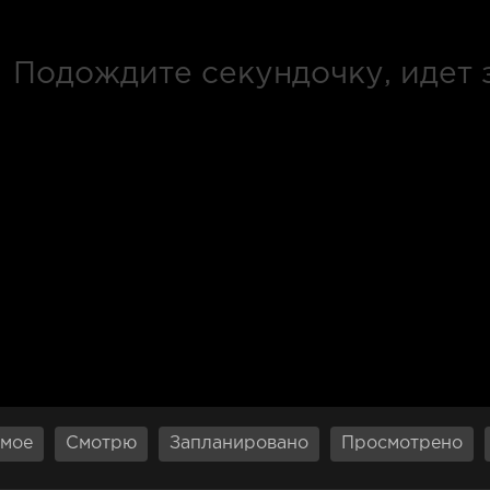
мое
Смотрю
Запланировано
Просмотрено