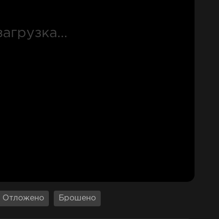
Отложено
Брошено