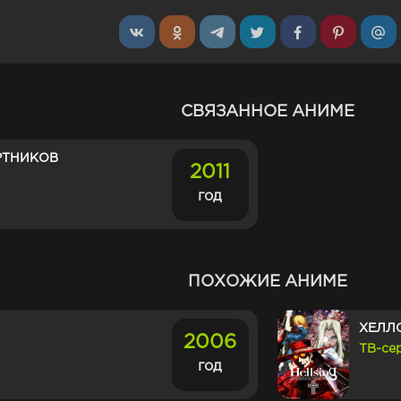
СВЯЗАННОЕ АНИМЕ
РТНИКОВ
2011
год
ПОХОЖИЕ АНИМЕ
ХЕЛЛС
2006
ТВ-се
год