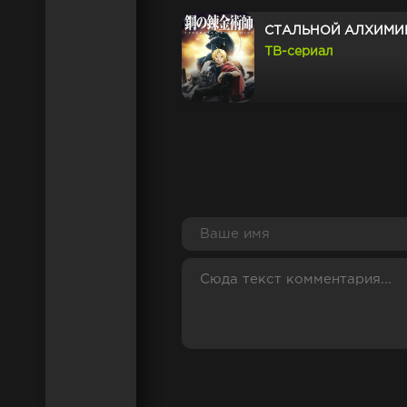
СТАЛЬНОЙ АЛХИМИК
ТВ-сериал
КАРНАВАЛ
ТВ-сериал
КИЗНАЙВЕР
ТВ-сериал
ГЛЕЙПНИР
ТВ-сериал