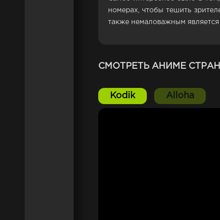
номерах, чтобы тешить зрител
также немаловажным является 
СМОТРЕТЬ АНИМЕ СТРА
Kodik
Alloha