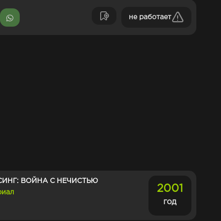
не работает
ИНГ: ВОЙНА С НЕЧИСТЬЮ
2001
риал
год