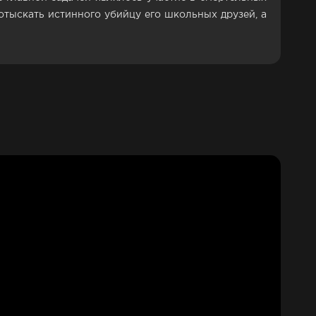
 отыскать истинного убийцу его школьных друзей, а