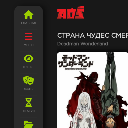
ГЛАВНАЯ
СТРАНА ЧУДЕС СМЕ
Deadman Wonderland
МЕНЮ
ONLINE
ЖАНР
СТАТУС