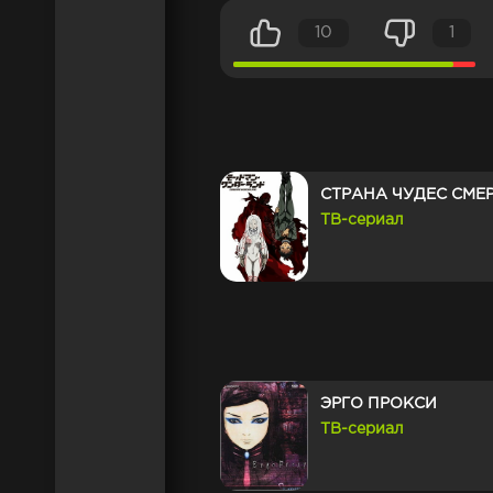
10
1
СТРАНА ЧУДЕС СМЕ
ТВ-сериал
ЭРГО ПРОКСИ
ТВ-сериал