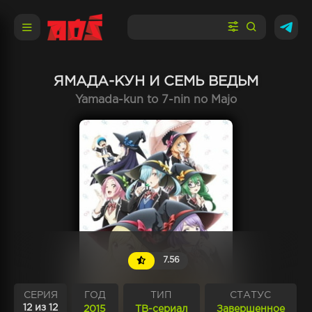
ЯМАДА-КУН И СЕМЬ ВЕДЬМ
Yamada-kun to 7-nin no Majo
7.56
СЕРИЯ
ГОД
ТИП
СТАТУС
12 из 12
2015
ТВ-сериал
Завершенное