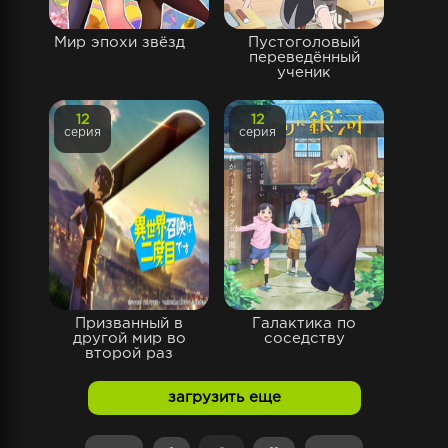
Мир эпохи звёзд
Пустоголовый
переведённый
ученик
12
12
серия
серия
Призванный в
Галактика по
другой мир во
соседству
второй раз
загрузить еще