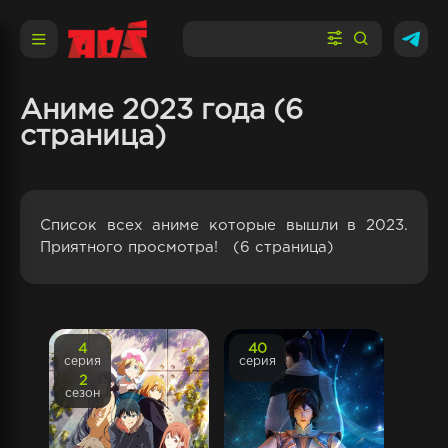
Аниме 2023 года (6
страница)
Список всех аниме которые вышли в 2023.
Приятного просмотра! (6 страница)
4
40
серия
серия
2
сезон