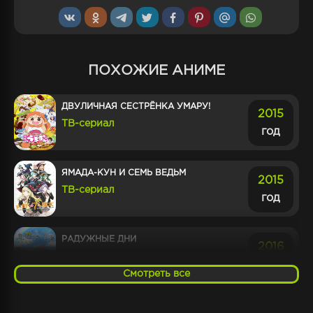
ПОХОЖИЕ АНИМЕ
ДВУЛИЧНАЯ СЕСТРЁНКА УМАРУ!
2015
ТВ-сериал
год
ЯМАДА-КУН И СЕМЬ ВЕДЬМ
2015
ТВ-сериал
год
РАДУЖНЫЕ ДНИ
2016
ТВ-сериал
год
Смотреть все
ТРУСЛИВЫЙ ВЕЛОСИПЕДИСТ