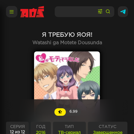
Я ТРЕБУЮ ЯОЯ!
Watashi ga Motete Dousunda
6.99
СЕРИЯ
ГОД
ТИП
СТАТУС
12 из 12
2016
ТВ-сериал
Завершенное