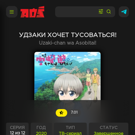
УДЗАКИ ХОЧЕТ ТУСОВАТЬСЯ!
Uzaki-chan wa Asobitai!
7.01
СЕРИЯ
ГОД
ТИП
СТАТУС
12 из 12
2020
ТВ-сериал
Завершенное