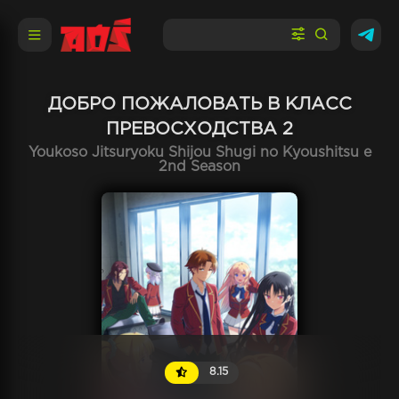
ДОБРО ПОЖАЛОВАТЬ В КЛАСС
ПРЕВОСХОДСТВА 2
Youkoso Jitsuryoku Shijou Shugi no Kyoushitsu e
2nd Season
8.15