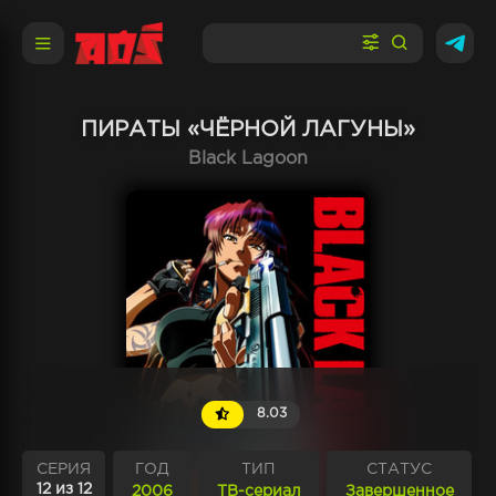
ПИРАТЫ «ЧЁРНОЙ ЛАГУНЫ»
Black Lagoon
8.03
СЕРИЯ
ГОД
ТИП
СТАТУС
12 из 12
2006
ТВ-сериал
Завершенное