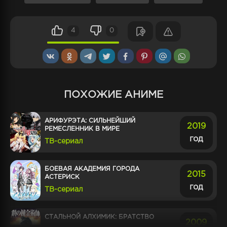
трудности на своем пути.
4
0
ПОХОЖИЕ АНИМЕ
АРИФУРЭТА: СИЛЬНЕЙШИЙ
2019
РЕМЕСЛЕННИК В МИРЕ
год
ТВ-сериал
БОЕВАЯ АКАДЕМИЯ ГОРОДА
2015
АСТЕРИСК
год
ТВ-сериал
СТАЛЬНОЙ АЛХИМИК: БРАТСТВО
2009