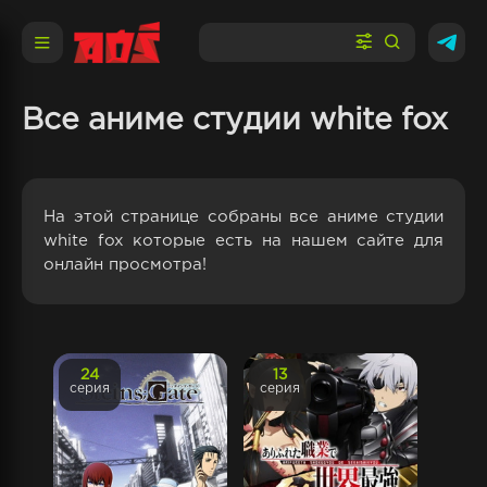
Все аниме студии white fox
На этой странице собраны все аниме студии
white fox которые есть на нашем сайте для
онлайн просмотра!
24
13
серия
серия