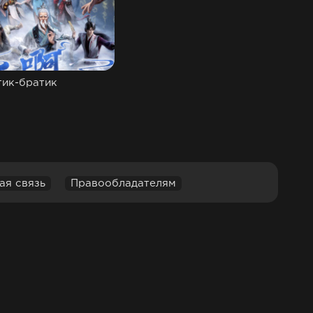
тик-братик
ая связь
Правообладателям