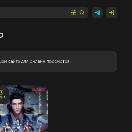
o
ашем сайте для онлайн просмотра!
13
рия