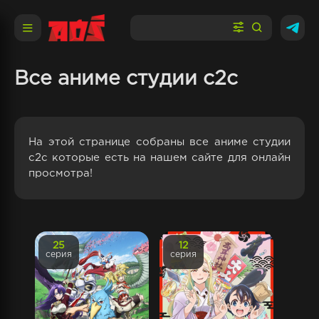
Все аниме студии c2c
На этой странице собраны все аниме студии
c2c которые есть на нашем сайте для онлайн
просмотра!
25
12
серия
серия