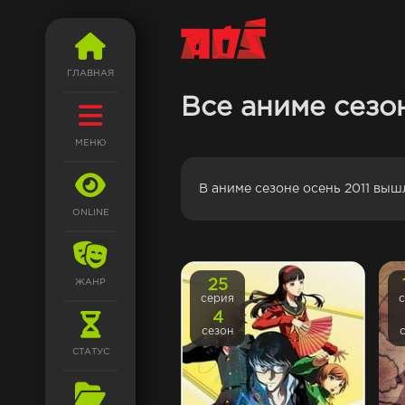
ГЛАВНАЯ
Все аниме сезон
МЕНЮ
В аниме сезоне осень 2011 выш
ONLINE
ЖАНР
25
серия
4
сезон
СТАТУС