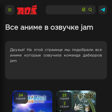
Все аниме в озвучке jam
Друзья! На этой страинце мы подобрали все
аниме которые озвучила команда даберров
jam
24
23
серия
серия
2
сезон