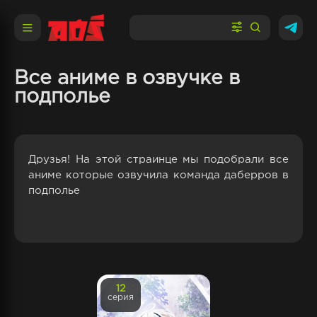
Все аниме в озвучке в
подполье
Друзья! На этой страинце мы подобрали все
аниме которые озвучила команда даберров в
подполье
12
серия