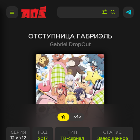
ОТСТУПНИЦА ГАБРИЭЛЬ
Gabriel DropOut
7.45
СЕРИЯ
ГОД
ТИП
СТАТУС
12 из 12
2017
ТВ-сериал
Завершенное