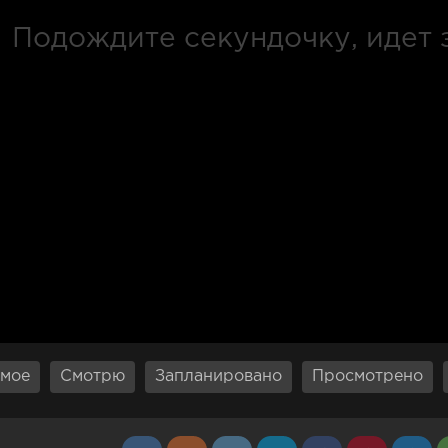
мое
Смотрю
Запланировано
Просмотрено