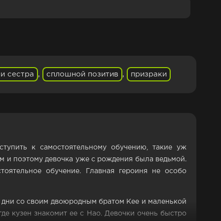
 и сестра
,
сплошной позитив
,
призраки
ступить к самостоятельному обучению, такие уж
ом и поэтому девочка уже с рождения была ведьмой.
тоятельное обучение. Главная героиня не особо
о дни со своим двоюродным братом Кее и маленькой
где кузен знакомит ее с Нао. Девочки очень быстро