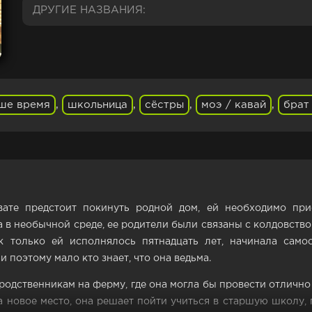
ДРУГИЕ НАЗВАНИЯ:
ше время
,
школьница
,
сёстры
,
моэ / кавай
,
брат
вате предстоит покинуть родной дом, ей необходимо при
а в необычной среде, ее родители были связаны с колдовств
 только ей исполнялось пятнадцать лет, начинала самос
и поэтому мало кто знает, что она ведьма.
родственникам на ферму, где она могла бы провести отличн
а новое место, она решает пойти учиться в старшую школу, 