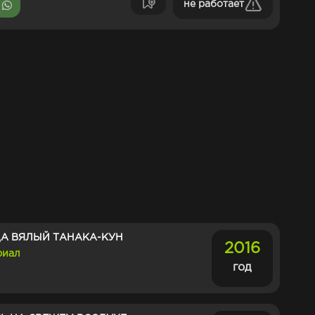
не работает
ДА ВЯЛЫЙ ТАНАКА-КУН
2016
риал
год