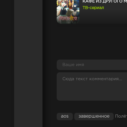
КАФЕ ИЗ ДРУГОГО 
ТВ-сериал
ТЕТРАДЬ ДРУЖБЫ 
ТВ-сериал
ИЗ ЗАВТРАШНЕГО Д
МИРА
ТВ-сериал
УБИВАЯ СЛИЗНЕЙ 30
НЕ ЗАМЕТИВ, Я ДОС
ТВ-сериал
aos
завершенное
Полё