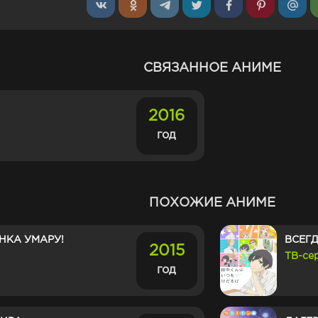
СВЯЗАННОЕ АНИМЕ
2016
год
ПОХОЖИЕ АНИМЕ
НКА УМАРУ!
ВСЕГ
2015
ТВ-се
год