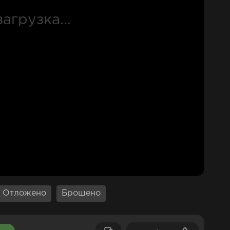
Отложено
Брошено