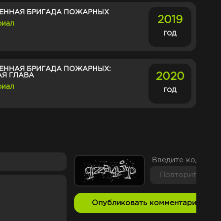
ЕННАЯ БРИГАДА ПОЖАРНЫХ
2019
риал
год
ЕННАЯ БРИГАДА ПОЖАРНЫХ:
2020
АЯ ГЛАВА
риал
год
Введите код с ка
Опубликовать комментарий