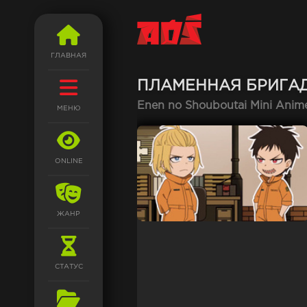
ГЛАВНАЯ
ПЛАМЕННАЯ БРИГА
Enen no Shouboutai Mini Anim
МЕНЮ
ONLINE
ЖАНР
СТАТУС