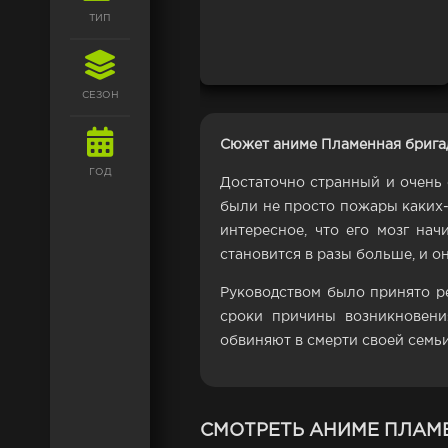
ТИП
СЕЗОН
Сюжет аниме Пламенная брига
ГОД
Достаточно странный и очень 
были не просто пожары каких-
интересное, что его мозг нач
становится в разы больше, и о
Руководством было принято р
сроки причины возникновени
обвиняют в смерти своей семьи
СМОТРЕТЬ АНИМЕ ПЛАМ