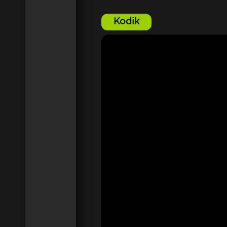
Kodik