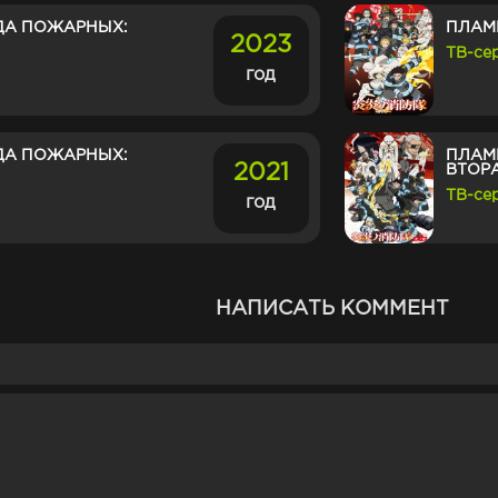
ДА ПОЖАРНЫХ:
ПЛАМ
2023
ТВ-се
год
ДА ПОЖАРНЫХ:
ПЛАМ
2021
ВТОР
ТВ-се
год
НАПИСАТЬ КОММЕНТ