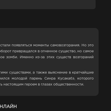
стали появляться моменты самовозгорания. Но это
аоборот превращался в огненное существо, но самое
вое зомби. Именно из-за этих существ возгораний
тими существами, а также выяснение в кратчайшие
ился молодой парень Синра Кусакабэ, которого
ть настоящим героем в глазах общественности.
ОНЛАЙН