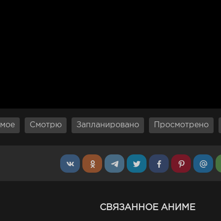
мое
Смотрю
Запланировано
Просмотрено
СВЯЗАННОЕ АНИМЕ