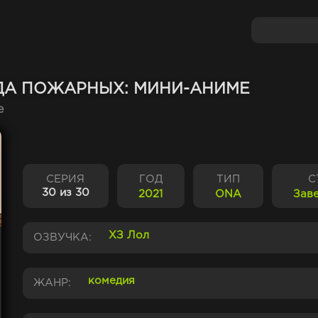
ДА ПОЖАРНЫХ: МИНИ-АНИМЕ
e
СЕРИЯ
ГОД
ТИП
С
30 из 30
2021
ONA
Зав
ХЗ Лол
ОЗВУЧКА:
комедия
ЖАНР: