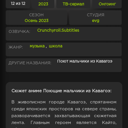
12 из 12
2023
ТВ-сериал
Онгоинг
СЕЗОН
СТУДИЯ
Осень 2023
evg
Crunchyroll.Subtitles
ОЗВУЧКА:
музыка
,
школа
ЖАНР:
Поют мальчики из Кавагоэ
ДРУГИЕ НАЗВАНИЯ:
Сюжет аниме Поющие мальчики из Кавагоэ:
В живописном городе Кавагоэ, спрятанном
среди японских просторов на севере страны,
разворачивается захватывающая сюжетная
лента. Главным героем является Кайто,