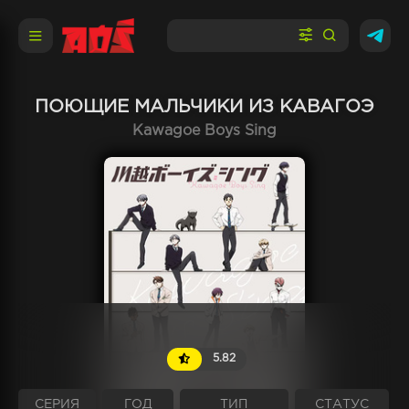
ПОЮЩИЕ МАЛЬЧИКИ ИЗ КАВАГОЭ
Kawagoe Boys Sing
5.82
СЕРИЯ
ГОД
ТИП
СТАТУС