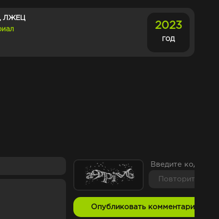
, ЛЖЕЦ
2023
риал
год
Введите код с ка
Опубликовать комментарий