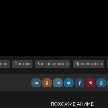
мое
Смотрю
Запланировано
Просмотрено
ПОХОЖИЕ АНИМЕ