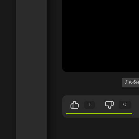
Люби
1
0