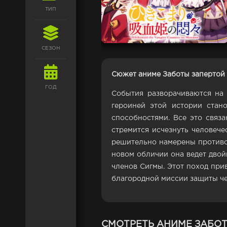
ТИП
СЕЗОН
Сюжет аниме Заботы запертой
ГОД
События разворачиваются на 
героиней этой истории стано
способностями. Все это связа
стремится исчезнуть человече
решительно намерены противос
новом обличии она ведет двой
членов Сигмы. Этот поход при
благородной миссии защиты че
СМОТРЕТЬ АНИМЕ ЗАБО