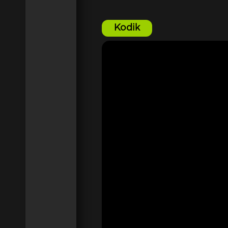
Kodik