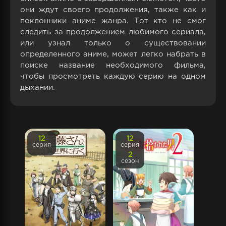
они ждут своего продолжения, также как и
поклонники аниме жанра. Тот кто не смог
следить за продолжением любимого сериала,
или узнал только о существовании
определенного аниме, может легко набрать в
поиске название необходимого фильма,
чтобы просмотреть каждую серию на одном
дыхании.
12
12
серия
серия
2
сезон